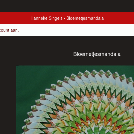
Hanneke Singels
Bloemetjesmandala
count aan
.
Bloemetjesmandala