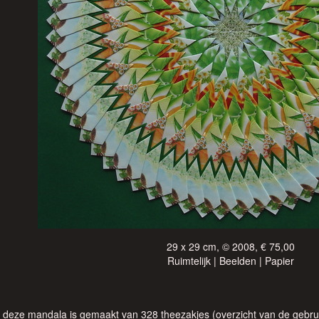
29 x 29 cm, © 2008, € 75,00
Ruimtelijk | Beelden | Papier
deze mandala is gemaakt van 328 theezakjes (overzicht van de gebrui