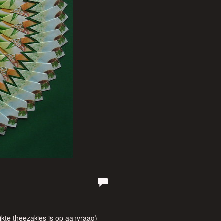
kte theezakjes is op aanvraag)