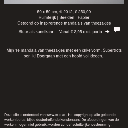
50 x 50 cm, © 2012, € 250,00
Ruimtelijk | Beelden | Papier
Getoond op
Inspirerende mandala's van theezakjes
Stuur als kunstkaart
Vanaf € 2,95 excl. porto
Mijn 1e mandala van theezakjes met een cirkelvorm. Supertrots
ben ik! Doorgaan met een hoofd vol ideeen.
Deze site is onderdeel van
www.exto.art
. Het copyright op alle getoonde
werken berust bij de desbetreffende kunstenaars. De afbeeldingen van de
werken mogen niet gebruikt worden zonder schriftelijke toestemming.