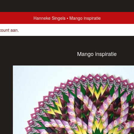
Hanneke Singels
Mango inspiratie
count aan
.
Mango inspiratie